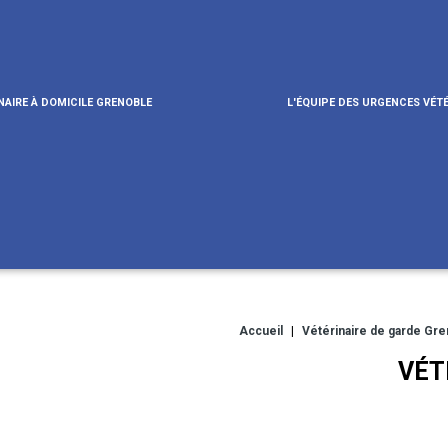
NAIRE À DOMICILE GRENOBLE
L'ÉQUIPE DES URGENCES VÉTÉ
Accueil
|
Vétérinaire de garde Gr
VÉT