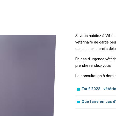
Si vous habitez à Vif e
vétérinaire de garde pe
dans les plus brefs déla
En cas d’urgence vétéri
prendre rendez-vous.
La consultation à domici
Tarif 2023 : vétéri
Que faire en cas d